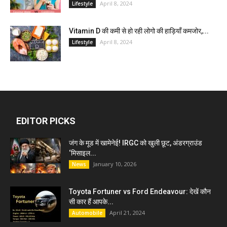
April 8, 2024
Lifestyle
Vitamin D की कमी से हो रही लोगो की हाड़ियाँ कमजोर,...
April 8, 2024
Lifestyle
EDITOR PICKS
जंग के मूड में खामेनेई! IRGC को खुली छूट, अंडरग्राउंड
‘मिसाइल...
January 10, 2026
News
Toyota Fortuner vs Ford Endeavour: देखें कौन
सी कार हैं आपके...
April 21, 2024
Automobile