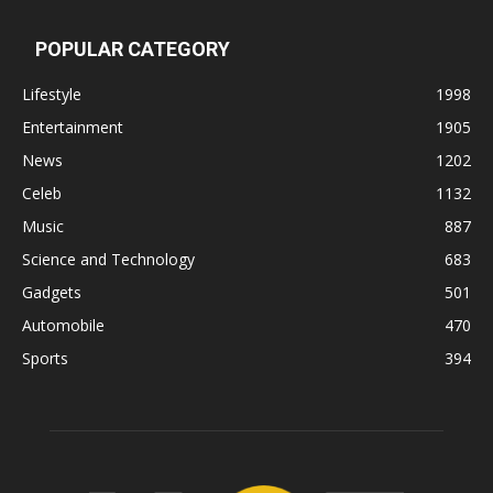
POPULAR CATEGORY
Lifestyle
1998
Entertainment
1905
News
1202
Celeb
1132
Music
887
Science and Technology
683
Gadgets
501
Automobile
470
Sports
394