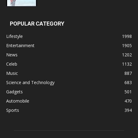
POPULAR CATEGORY
Lifestyle
1998
Entertainment
1905
News
1202
Celeb
1132
Music
887
Science and Technology
683
Gadgets
501
Automobile
470
Sports
394