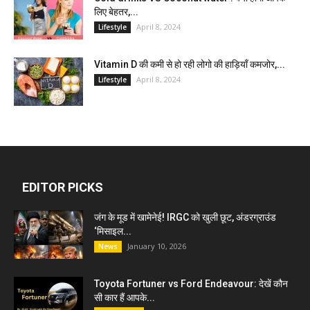
लिए बेहतर,...
April 8, 2024
Lifestyle
Vitamin D की कमी से हो रही लोगो की हाड़ियाँ कमजोर,...
April 8, 2024
Lifestyle
EDITOR PICKS
जंग के मूड में खामेनेई! IRGC को खुली छूट, अंडरग्राउंड
‘मिसाइल...
January 10, 2026
News
Toyota Fortuner vs Ford Endeavour: देखें कौन
सी कार हैं आपके...