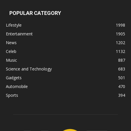
POPULAR CATEGORY
Lifestyle
1998
Entertainment
1905
News
1202
Celeb
1132
Music
887
Science and Technology
683
Gadgets
501
Automobile
470
Sports
394