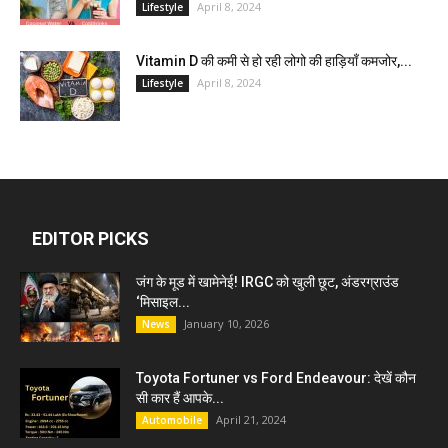
April 8, 2024
Lifestyle
Vitamin D की कमी से हो रही लोगो की हाड़ियाँ कमजोर,...
April 8, 2024
Lifestyle
EDITOR PICKS
जंग के मूड में खामेनेई! IRGC को खुली छूट, अंडरग्राउंड
‘मिसाइल...
January 10, 2026
News
Toyota Fortuner vs Ford Endeavour: देखें कौन
सी कार हैं आपके...
April 21, 2024
Automobile