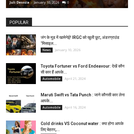
Juli Desoza
-
January 10, 2026
0
d
POPULAR
जंग के मूड में खामेनेई! IRGC को खुली छूट, अंडरग्राउंड
‘मिसाइल...
January 10, 2026
News
Toyota Fortuner vs Ford Endeavour: देखें कौन
सी कार हैं आपके...
April 21, 2024
Automobile
Maruti Swift vs Tata Punch : जाने कौनसी कार लेना
आपके...
April 16, 2024
Automobile
Cold drinks VS Coconut water : क्या होगा आपके
लिए बेहतर,...