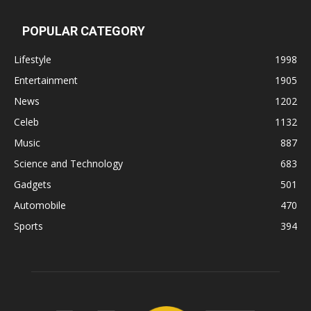
POPULAR CATEGORY
Lifestyle
1998
Entertainment
1905
News
1202
Celeb
1132
Music
887
Science and Technology
683
Gadgets
501
Automobile
470
Sports
394