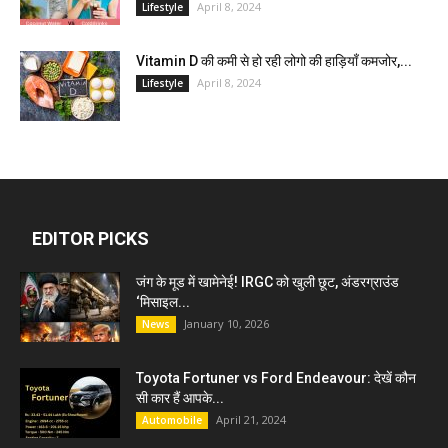
April 8, 2024
Lifestyle
Vitamin D की कमी से हो रही लोगो की हाड़ियाँ कमजोर,...
April 8, 2024
Lifestyle
EDITOR PICKS
जंग के मूड में खामेनेई! IRGC को खुली छूट, अंडरग्राउंड
‘मिसाइल...
January 10, 2026
News
Toyota Fortuner vs Ford Endeavour: देखें कौन
सी कार हैं आपके...
April 21, 2024
Automobile