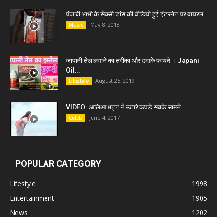
पंजाबी भाभी के सेक्सी डांस की वीडियो हुई इंटरनेट पर वायरल
May 8, 2018
Music
जापानी तेल लगाने का तरीका और उसके फायदे । Japani
Oil...
August 25, 2019
Lifestyle
VIDEO: आलिआ भट्ट ने उतारे कपड़े सबके सामने
June 4, 2017
Celeb
POPULAR CATEGORY
Lifestyle
1998
Entertainment
1905
News
1202