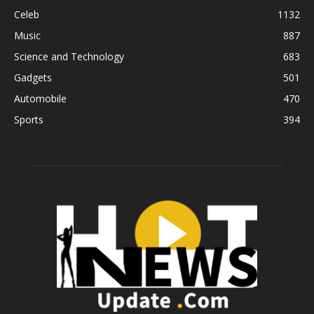
Celeb
1132
Music
887
Science and Technology
683
Gadgets
501
Automobile
470
Sports
394