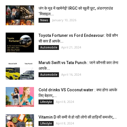
जंग के मूड में खामेनेई! IRGC को खुली छूट, अंडरग्राउंड
‘मिसाइल...
January 10, 2026
News
Toyota Fortuner vs Ford Endeavour: देखें कौन
सी कार हैं आपके...
April 21, 2024
Automobile
Maruti Swift vs Tata Punch : जाने कौनसी कार लेना
आपके...
April 16, 2024
Automobile
Cold drinks VS Coconut water : क्या होगा आपके
लिए बेहतर,...
April 8, 2024
Lifestyle
Vitamin D की कमी से हो रही लोगो की हाड़ियाँ कमजोर,...
April 8, 2024
Lifestyle