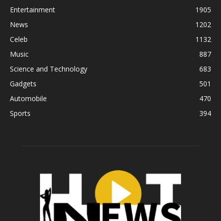
Entertainment
1905
News
1202
Celeb
1132
Music
887
Science and Technology
683
Gadgets
501
Automobile
470
Sports
394