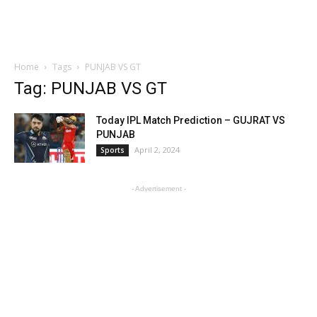
Home
Tags
PUNJAB VS GT
Tag: PUNJAB VS GT
Today IPL Match Prediction – GUJRAT VS
PUNJAB
April 2, 2024
Sports
- Advertisement -