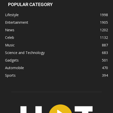
POPULAR CATEGORY
Lifestyle
1998
Entertainment
1905
News
1202
Celeb
1132
Music
887
Science and Technology
683
Gadgets
501
Automobile
470
Sports
394