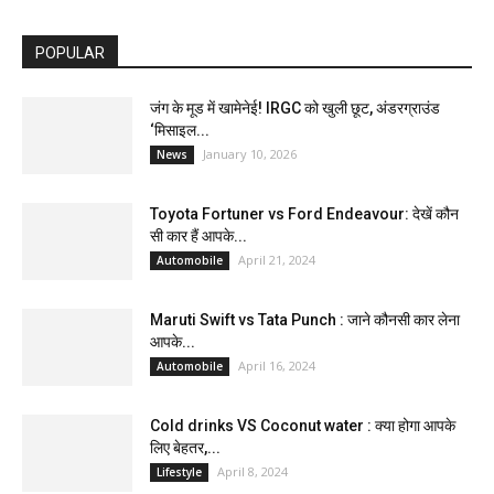
POPULAR
जंग के मूड में खामेनेई! IRGC को खुली छूट, अंडरग्राउंड
‘मिसाइल...
January 10, 2026
News
Toyota Fortuner vs Ford Endeavour: देखें कौन
सी कार हैं आपके...
April 21, 2024
Automobile
Maruti Swift vs Tata Punch : जाने कौनसी कार लेना
आपके...
April 16, 2024
Automobile
Cold drinks VS Coconut water : क्या होगा आपके
लिए बेहतर,...
April 8, 2024
Lifestyle