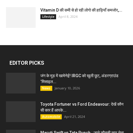
Vitamin D की कमी से हो रही लोगो की हाड़ियाँ कमजोर,...
April 8, 2024
Lifestyle
EDITOR PICKS
जंग के मूड में खामेनेई! IRGC को खुली छूट, अंडरग्राउंड
‘मिसाइल...
January 10, 2026
News
Toyota Fortuner vs Ford Endeavour: देखें कौन
सी कार हैं आपके...
April 21, 2024
Automobile
Maruti Swift vs Tata Punch : जाने कौनसी कार लेना