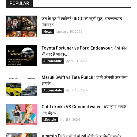
POPULAR
जंग के मूड में खामेनेई! IRGC को खुली छूट, अंडरग्राउंड
‘मिसाइल...
January 10, 2026
News
Toyota Fortuner vs Ford Endeavour: देखें कौन
सी कार हैं आपके...
April 21, 2024
Automobile
Maruti Swift vs Tata Punch : जाने कौनसी कार लेना
आपके...
April 16, 2024
Automobile
Cold drinks VS Coconut water : क्या होगा आपके
लिए बेहतर,...
April 8, 2024
Lifestyle
Vitamin D की कमी से हो रही लोगो की हाड़ियाँ कमजोर,...