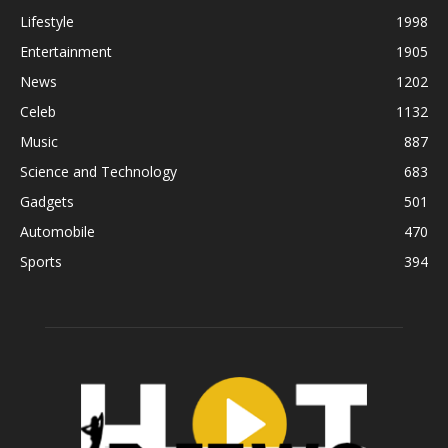
Lifestyle
1998
Entertainment
1905
News
1202
Celeb
1132
Music
887
Science and Technology
683
Gadgets
501
Automobile
470
Sports
394