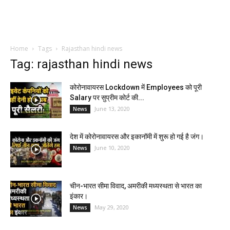
Home
Tags
Rajasthan hindi news
Tag: rajasthan hindi news
कोरोनावायरस Lockdown में Employees को पूरी
Salary पर सुप्रीम कोर्ट की...
June 13, 2020
News
देश में कोरोनावायरस और इकानॉमी में शुरू हो गई है जंग।
June 10, 2020
News
चीन-भारत सीमा विवाद, अमरीकी मध्यस्थता से भारत का
इंकार।
May 29, 2020
News