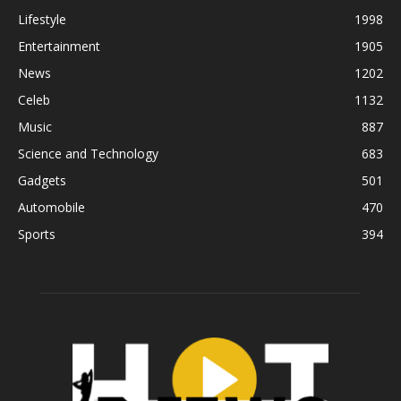
Lifestyle
1998
Entertainment
1905
News
1202
Celeb
1132
Music
887
Science and Technology
683
Gadgets
501
Automobile
470
Sports
394