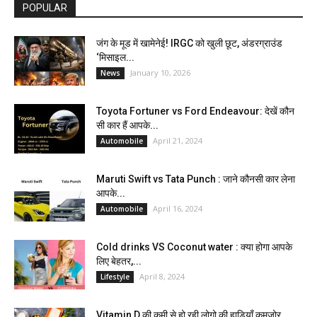
POPULAR
जंग के मूड में खामेनेई! IRGC को खुली छूट, अंडरग्राउंड
‘मिसाइल...
January 10, 2026
News
Toyota Fortuner vs Ford Endeavour: देखें कौन
सी कार हैं आपके...
April 21, 2024
Automobile
Maruti Swift vs Tata Punch : जाने कौनसी कार लेना
आपके...
April 16, 2024
Automobile
Cold drinks VS Coconut water : क्या होगा आपके
लिए बेहतर,...
April 8, 2024
Lifestyle
Vitamin D की कमी से हो रही लोगो की हाड़ियाँ कमजोर,...