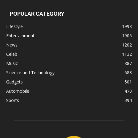
POPULAR CATEGORY
Lifestyle
1998
Entertainment
1905
News
1202
Celeb
1132
Music
887
Science and Technology
683
Gadgets
501
Automobile
470
Sports
394