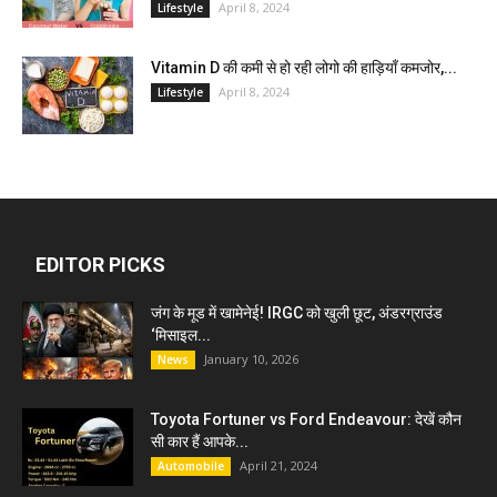
April 8, 2024
Lifestyle
Vitamin D की कमी से हो रही लोगो की हाड़ियाँ कमजोर,...
April 8, 2024
Lifestyle
EDITOR PICKS
जंग के मूड में खामेनेई! IRGC को खुली छूट, अंडरग्राउंड
‘मिसाइल...
January 10, 2026
News
Toyota Fortuner vs Ford Endeavour: देखें कौन
सी कार हैं आपके...
April 21, 2024
Automobile