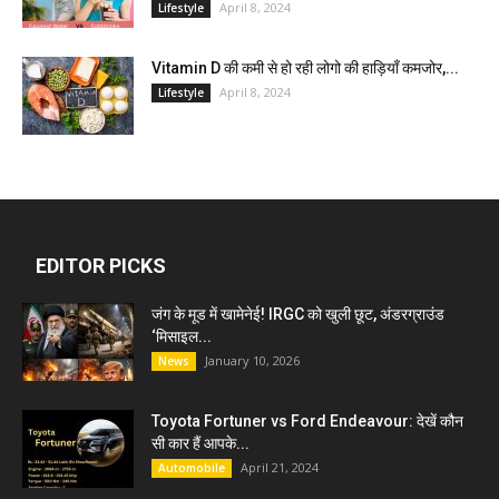
April 8, 2024
Lifestyle
Vitamin D की कमी से हो रही लोगो की हाड़ियाँ कमजोर,...
April 8, 2024
Lifestyle
EDITOR PICKS
जंग के मूड में खामेनेई! IRGC को खुली छूट, अंडरग्राउंड
‘मिसाइल...
January 10, 2026
News
Toyota Fortuner vs Ford Endeavour: देखें कौन
सी कार हैं आपके...
April 21, 2024
Automobile