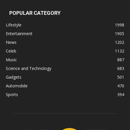
POPULAR CATEGORY
Lifestyle
1998
Entertainment
1905
News
1202
Celeb
1132
Music
887
Science and Technology
683
Gadgets
501
Automobile
470
Sports
394