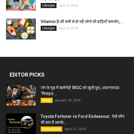
April 8, 2024
Lifestyle
Vitamin D की कमी से हो रही लोगो की हाड़ियाँ कमजोर,...
April 8, 2024
Lifestyle
EDITOR PICKS
जंग के मूड में खामेनेई! IRGC को खुली छूट, अंडरग्राउंड
‘मिसाइल...
January 10, 2026
News
Toyota Fortuner vs Ford Endeavour: देखें कौन
सी कार हैं आपके...
April 21, 2024
Automobile