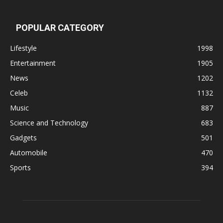
POPULAR CATEGORY
Lifestyle
1998
Entertainment
1905
News
1202
Celeb
1132
Music
887
Science and Technology
683
Gadgets
501
Automobile
470
Sports
394