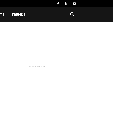
TS
TRENDS
- Advertisement -