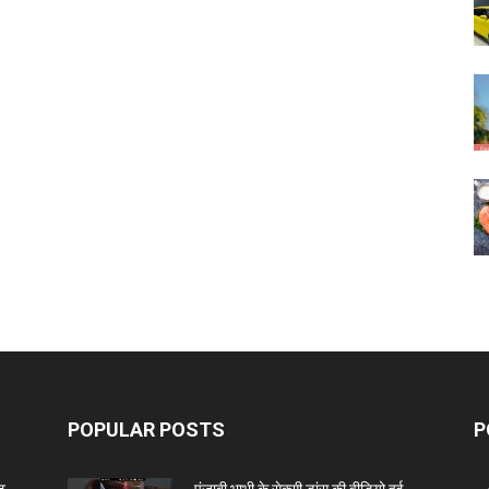
POPULAR POSTS
P