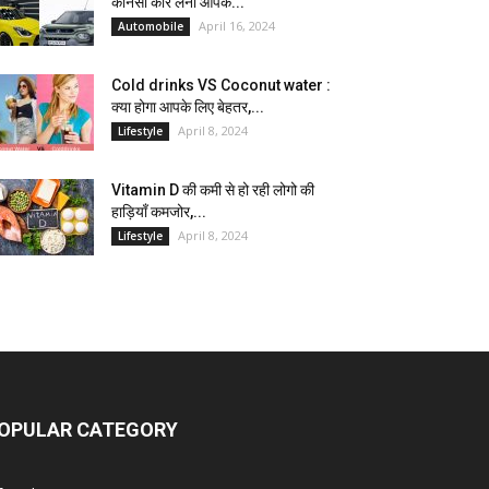
कौनसी कार लेना आपके...
April 16, 2024
Automobile
Cold drinks VS Coconut water :
क्या होगा आपके लिए बेहतर,...
April 8, 2024
Lifestyle
Vitamin D की कमी से हो रही लोगो की
हाड़ियाँ कमजोर,...
April 8, 2024
Lifestyle
OPULAR CATEGORY