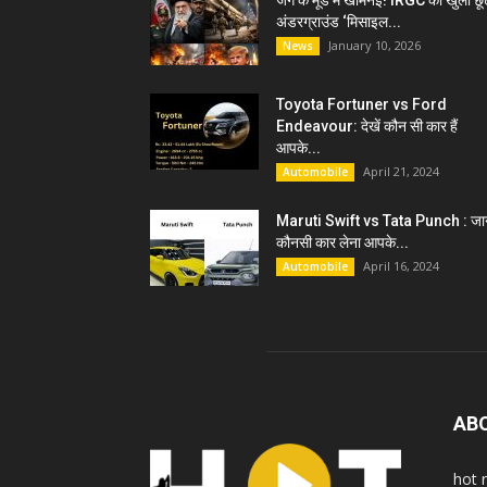
जंग के मूड में खामेनेई! IRGC को खुली छू
अंडरग्राउंड ‘मिसाइल...
January 10, 2026
News
Toyota Fortuner vs Ford
Endeavour: देखें कौन सी कार हैं
आपके...
April 21, 2024
Automobile
Maruti Swift vs Tata Punch : जान
कौनसी कार लेना आपके...
April 16, 2024
Automobile
AB
hot 