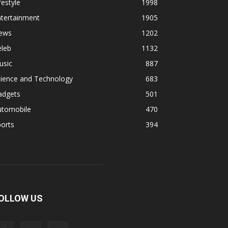
festyle
1998
ntertainment
1905
ews
1202
eleb
1132
usic
887
cience and Technology
683
adgets
501
utomobile
470
orts
394
OLLOW US