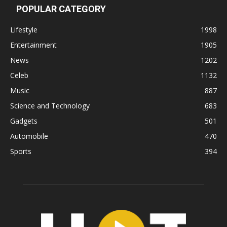
POPULAR CATEGORY
Lifestyle
1998
Entertainment
1905
News
1202
Celeb
1132
Music
887
Science and Technology
683
Gadgets
501
Automobile
470
Sports
394