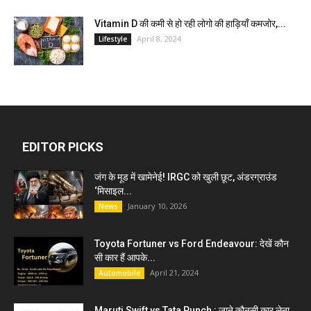
Vitamin D की कमी से हो रही लोगो की हाड़ियाँ कमजोर,...
April 8, 2024
Lifestyle
EDITOR PICKS
जंग के मूड में खामेनेई! IRGC को खुली छूट, अंडरग्राउंड
‘मिसाइल...
January 10, 2026
News
Toyota Fortuner vs Ford Endeavour: देखें कौन
सी कार हैं आपके...
April 21, 2024
Automobile
Maruti Swift vs Tata Punch : जाने कौनसी कार लेना