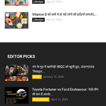
April 8, 2024
Lifestyle
Vitamin D की कमी से हो रही लोगो की हाड़ियाँ कमजोर,...
April 8, 2024
Lifestyle
EDITOR PICKS
जंग के मूड में खामेनेई! IRGC को खुली छूट, अंडरग्राउंड
‘मिसाइल...
January 10, 2026
News
Toyota Fortuner vs Ford Endeavour: देखें कौन
सी कार हैं आपके...
April 21, 2024
Automobile