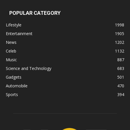
POPULAR CATEGORY
Lifestyle
1998
Entertainment
1905
News
1202
Celeb
1132
Music
887
Science and Technology
683
Gadgets
501
Automobile
470
Sports
394