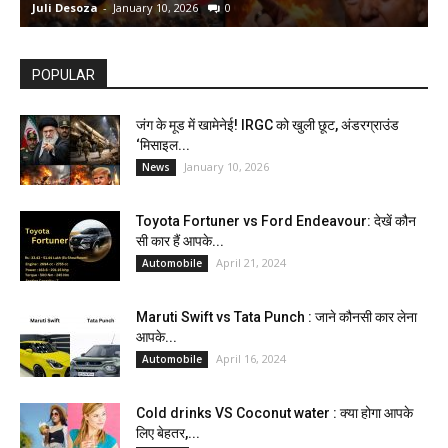
Juli Desoza
-
January 10, 2026
0
d
POPULAR
जंग के मूड में खामेनेई! IRGC को खुली छूट, अंडरग्राउंड
‘मिसाइल...
January 10, 2026
News
Toyota Fortuner vs Ford Endeavour: देखें कौन
सी कार हैं आपके...
April 21, 2024
Automobile
Maruti Swift vs Tata Punch : जाने कौनसी कार लेना
आपके...
April 16, 2024
Automobile
Cold drinks VS Coconut water : क्या होगा आपके
लिए बेहतर,...