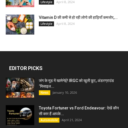
April 8, 2024
Lifestyle
Vitamin D की कमी से हो रही लोगो की हाड़ियाँ कमजोर,...
April 8, 2024
Lifestyle
EDITOR PICKS
जंग के मूड में खामेनेई! IRGC को खुली छूट, अंडरग्राउंड
‘मिसाइल...
January 10, 2026
News
Toyota Fortuner vs Ford Endeavour: देखें कौन
सी कार हैं आपके...
April 21, 2024
Automobile