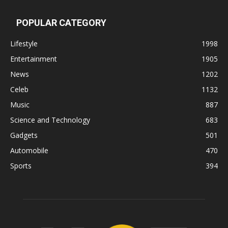
POPULAR CATEGORY
Lifestyle
1998
Entertainment
1905
News
1202
Celeb
1132
Music
887
Science and Technology
683
Gadgets
501
Automobile
470
Sports
394