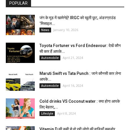
POPULAR
जंग के मूड में खामेनेई! IRGC को खुली छूट, अंडरग्राउंड
‘मिसाइल...
January 10, 2026
News
Toyota Fortuner vs Ford Endeavour: देखें कौन
सी कार हैं आपके...
April 21, 2024
Automobile
Maruti Swift vs Tata Punch : जाने कौनसी कार लेना
आपके...
April 16, 2024
Automobile
Cold drinks VS Coconut water : क्या होगा आपके
लिए बेहतर,...
April 8, 2024
Lifestyle
Vitamin D की कमी से हो रही लोगो की हाड़ियाँ कमजोर,...