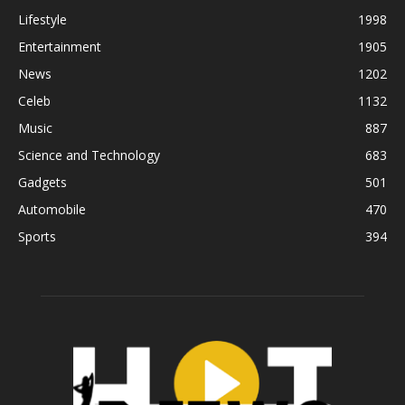
Lifestyle
1998
Entertainment
1905
News
1202
Celeb
1132
Music
887
Science and Technology
683
Gadgets
501
Automobile
470
Sports
394