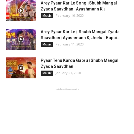
Arey Pyaar Kar Le Song।Shubh Mangal
Zyada Saavdhan।Ayushmann K।
February 16, 2020
Music
Arey Pyaar Kar Le। Shubh Mangal Zyada
Saavdhan।Ayushmann K, Jeetu। Bappi...
February 11, 2020
Music
Pyaar Tenu Karda Gabru।Shubh Mangal
Zyada Saavdhan।
January 27, 2020
Music
- Advertisement -