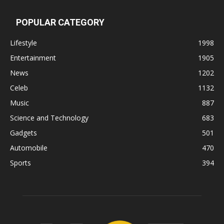
POPULAR CATEGORY
Lifestyle
1998
Entertainment
1905
News
1202
Celeb
1132
Music
887
Science and Technology
683
Gadgets
501
Automobile
470
Sports
394