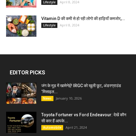
April 8, 2024
Lifestyle
Vitamin D की कमी से हो रही लोगो की हाड़ियाँ कमजोर,...
April 8, 2024
Lifestyle
EDITOR PICKS
जंग के मूड में खामेनेई! IRGC को खुली छूट, अंडरग्राउंड
‘मिसाइल...
January 10, 2026
News
Toyota Fortuner vs Ford Endeavour: देखें कौन
सी कार हैं आपके...
April 21, 2024
Automobile