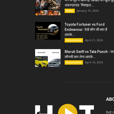
जंग के मूड में खामेनेई! IRGC को खुली छू
अंडरग्राउंड ‘मिसाइल...
January 10, 2026
News
Toyota Fortuner vs Ford
Endeavour: देखें कौन सी कार हैं
आपके...
April 21, 2024
Automobile
Maruti Swift vs Tata Punch : जान
कौनसी कार लेना आपके...
April 16, 2024
Automobile
AB
hot 