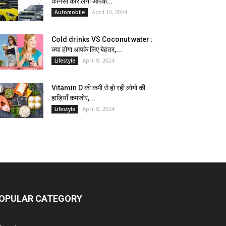
कौनसी कार लेना आपके...
April 16, 2024
Automobile
Cold drinks VS Coconut water :
क्या होगा आपके लिए बेहतर,...
April 8, 2024
Lifestyle
Vitamin D की कमी से हो रही लोगो की
हाड़ियाँ कमजोर,...
April 8, 2024
Lifestyle
OPULAR CATEGORY