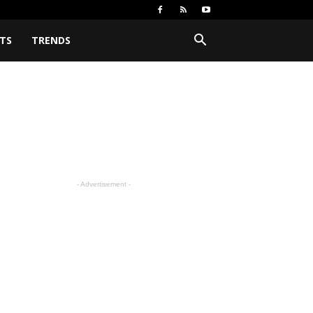
TS
TRENDS
- Advertisement -