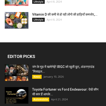
April 8, 2024
Lifestyle
Vitamin D की कमी से हो रही लोगो की हाड़ियाँ कमजोर,...
April 8, 2024
Lifestyle
EDITOR PICKS
जंग के मूड में खामेनेई! IRGC को खुली छूट, अंडरग्राउंड
‘मिसाइल...
January 10, 2026
News
Toyota Fortuner vs Ford Endeavour: देखें कौन
सी कार हैं आपके...
April 21, 2024
Automobile