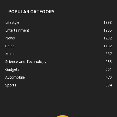
POPULAR CATEGORY
Lifestyle
1998
Entertainment
1905
News
1202
Celeb
1132
Music
887
Science and Technology
683
Gadgets
501
Automobile
470
Sports
394