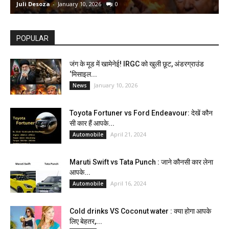
Juli Desoza
-
January 10, 2026
0
d
POPULAR
जंग के मूड में खामेनेई! IRGC को खुली छूट, अंडरग्राउंड
‘मिसाइल...
January 10, 2026
News
Toyota Fortuner vs Ford Endeavour: देखें कौन
सी कार हैं आपके...
April 21, 2024
Automobile
Maruti Swift vs Tata Punch : जाने कौनसी कार लेना
आपके...
April 16, 2024
Automobile
Cold drinks VS Coconut water : क्या होगा आपके
लिए बेहतर,...