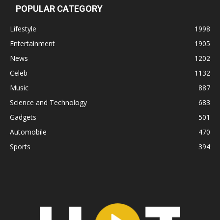
POPULAR CATEGORY
Lifestyle
1998
Entertainment
1905
News
1202
Celeb
1132
Music
887
Science and Technology
683
Gadgets
501
Automobile
470
Sports
394