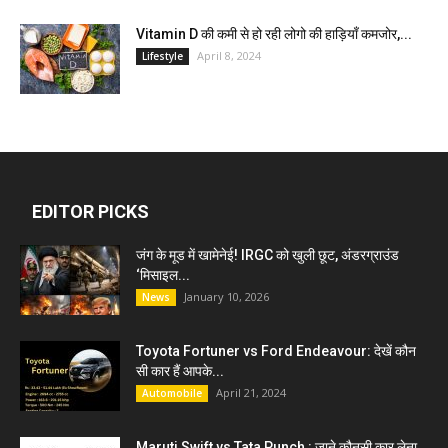
Vitamin D की कमी से हो रही लोगो की हाड़ियाँ कमजोर,...
April 8, 2024
Lifestyle
EDITOR PICKS
जंग के मूड में खामेनेई! IRGC को खुली छूट, अंडरग्राउंड
‘मिसाइल...
January 10, 2026
News
Toyota Fortuner vs Ford Endeavour: देखें कौन
सी कार हैं आपके...
April 21, 2024
Automobile
Maruti Swift vs Tata Punch : जाने कौनसी कार लेना