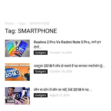
Home
Tags
SMARTPHONE
Tag: SMARTPHONE
Realme 2 Pro Vs Redmi Note 5 Pro, जाने इन
दोनों...
October 16, 2018
Gadgets
अक्टूबर 2018 में लॉच हो सकते हैं यह शानदार स्मार्टफोन ||...
October 16, 2018
Gadgets
कौन सा फ़ोन लें कौन सा नहीं, देखें 2018 के यह...
August 11, 2018
Gadgets