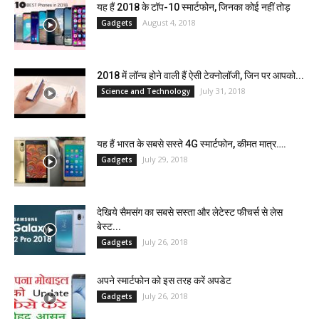
यह हैं 2018 के टॉप-10 स्मार्टफोन, जिनका कोई नहीं तोड़
August 4, 2018
Gadgets
2018 में लॉन्च होने वाली हैं ऐसी टेक्नोलॉजी, जिन पर आपको...
July 31, 2018
Science and Technology
यह हैं भारत के सबसे सस्ते 4G स्मार्टफोन, कीमत मात्र….
July 29, 2018
Gadgets
देखिये सैमसंग का सबसे सस्ता और लेटेस्ट फीचर्स से लेस
बेस्ट...
July 26, 2018
Gadgets
अपने स्मार्टफोन को इस तरह करें अपडेट
July 26, 2018
Gadgets