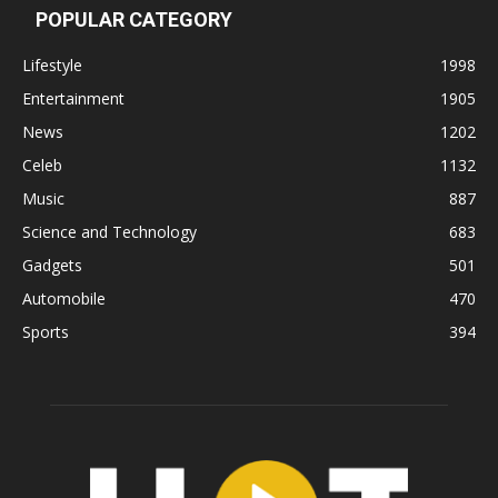
POPULAR CATEGORY
Lifestyle
1998
Entertainment
1905
News
1202
Celeb
1132
Music
887
Science and Technology
683
Gadgets
501
Automobile
470
Sports
394