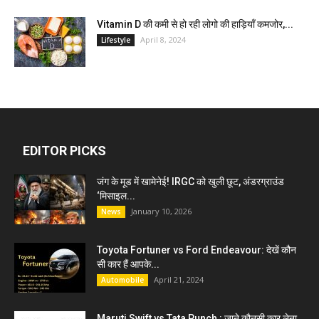
Vitamin D की कमी से हो रही लोगो की हाड़ियाँ कमजोर,...
April 8, 2024
Lifestyle
EDITOR PICKS
जंग के मूड में खामेनेई! IRGC को खुली छूट, अंडरग्राउंड
‘मिसाइल...
January 10, 2026
News
Toyota Fortuner vs Ford Endeavour: देखें कौन
सी कार हैं आपके...
April 21, 2024
Automobile
Maruti Swift vs Tata Punch : जाने कौनसी कार लेना