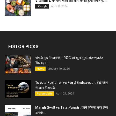
Vitamin D की कमी से हो रही लोगो की हाड़ियाँ कमजोर,...
April 8, 2024
Lifestyle
EDITOR PICKS
जंग के मूड में खामेनेई! IRGC को खुली छूट, अंडरग्राउंड
‘मिसाइल...
January 10, 2026
News
Toyota Fortuner vs Ford Endeavour: देखें कौन
सी कार हैं आपके...
April 21, 2024
Automobile
Maruti Swift vs Tata Punch : जाने कौनसी कार लेना
आपके...