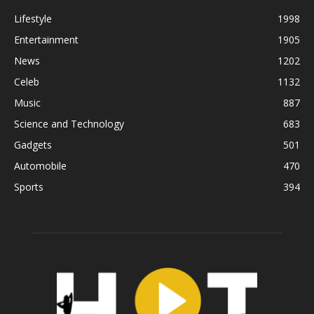
Lifestyle
1998
Entertainment
1905
News
1202
Celeb
1132
Music
887
Science and Technology
683
Gadgets
501
Automobile
470
Sports
394