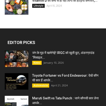
Vitamin D की कमी से हो रही लोगो की हाड़ियाँ कमजोर,...
April 8, 2024
Lifestyle
EDITOR PICKS
जंग के मूड में खामेनेई! IRGC को खुली छूट, अंडरग्राउंड
‘मिसाइल...
January 10, 2026
News
Toyota Fortuner vs Ford Endeavour: देखें कौन
सी कार हैं आपके...
April 21, 2024
Automobile
Maruti Swift vs Tata Punch : जाने कौनसी कार लेना
आपके...