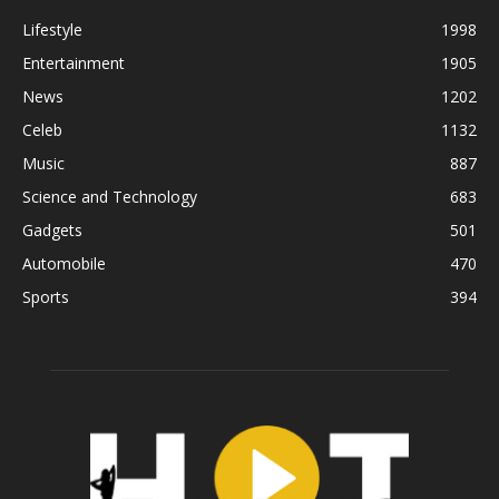
Lifestyle
1998
Entertainment
1905
News
1202
Celeb
1132
Music
887
Science and Technology
683
Gadgets
501
Automobile
470
Sports
394