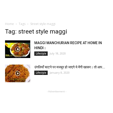
Home
Tags
Street style maggi
Tag: street style maggi
MAGGI MANCHURIAN RECIPE AT HOME IN
HINDI।
July 18, 2020
Lifestyle
उंगलियाँ चाटने पर मजबूर हो जाएगे ये मैगी खाकर। तो आप...
January 8, 2020
Lifestyle
- Advertisement -