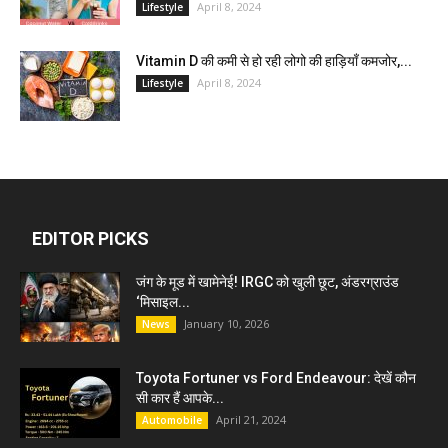
April 8, 2024
Lifestyle
Vitamin D की कमी से हो रही लोगो की हाड़ियाँ कमजोर,...
April 8, 2024
Lifestyle
EDITOR PICKS
जंग के मूड में खामेनेई! IRGC को खुली छूट, अंडरग्राउंड
‘मिसाइल...
January 10, 2026
News
Toyota Fortuner vs Ford Endeavour: देखें कौन
सी कार हैं आपके...
April 21, 2024
Automobile