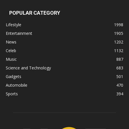
POPULAR CATEGORY
Lifestyle
1998
Entertainment
1905
News
1202
Celeb
1132
Music
887
Science and Technology
683
Gadgets
501
Automobile
470
Sports
394