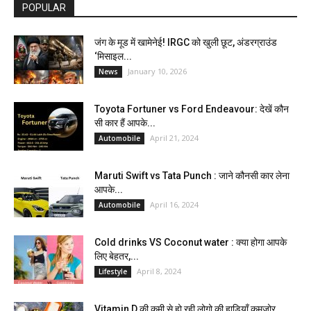
POPULAR
जंग के मूड में खामेनेई! IRGC को खुली छूट, अंडरग्राउंड
‘मिसाइल...
January 10, 2026
News
Toyota Fortuner vs Ford Endeavour: देखें कौन
सी कार हैं आपके...
April 21, 2024
Automobile
Maruti Swift vs Tata Punch : जाने कौनसी कार लेना
आपके...
April 16, 2024
Automobile
Cold drinks VS Coconut water : क्या होगा आपके
लिए बेहतर,...
April 8, 2024
Lifestyle
Vitamin D की कमी से हो रही लोगो की हाड़ियाँ कमजोर,...