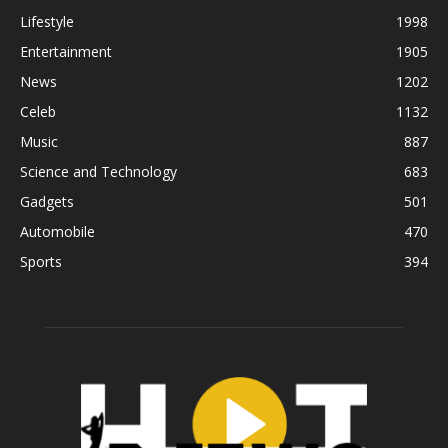
Lifestyle
1998
Entertainment
1905
News
1202
Celeb
1132
Music
887
Science and Technology
683
Gadgets
501
Automobile
470
Sports
394