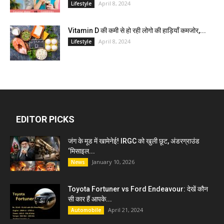
April 8, 2024
Lifestyle
Vitamin D की कमी से हो रही लोगो की हाड़ियाँ कमजोर,...
April 8, 2024
Lifestyle
EDITOR PICKS
जंग के मूड में खामेनेई! IRGC को खुली छूट, अंडरग्राउंड
‘मिसाइल...
January 10, 2026
News
Toyota Fortuner vs Ford Endeavour: देखें कौन
सी कार हैं आपके...
April 21, 2024
Automobile