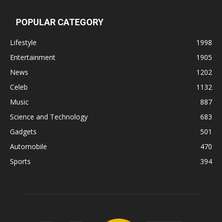
POPULAR CATEGORY
Lifestyle
1998
Entertainment
1905
News
1202
Celeb
1132
Music
887
Science and Technology
683
Gadgets
501
Automobile
470
Sports
394