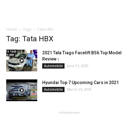
Home
Tags
Tata HBX
Tag: Tata HBX
2021 Tata Tiago Facelift BS6 Top Model
Review।
June 21, 2020
Automobile
Hyundai Top 7 Upcoming Cars in 2021
March 25, 2020
Automobile
- Advertisement -