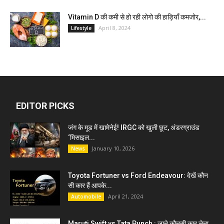
Vitamin D की कमी से हो रही लोगो की हाड़ियाँ कमजोर,...
April 8, 2024
Lifestyle
EDITOR PICKS
जंग के मूड में खामेनेई! IRGC को खुली छूट, अंडरग्राउंड
‘मिसाइल...
January 10, 2026
News
Toyota Fortuner vs Ford Endeavour: देखें कौन
सी कार हैं आपके...
April 21, 2024
Automobile
Maruti Swift vs Tata Punch : जाने कौनसी कार लेना