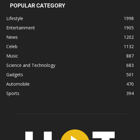
POPULAR CATEGORY
Lifestyle
1998
Entertainment
1905
News
1202
Celeb
1132
Music
887
Science and Technology
683
Gadgets
501
Automobile
470
Sports
394