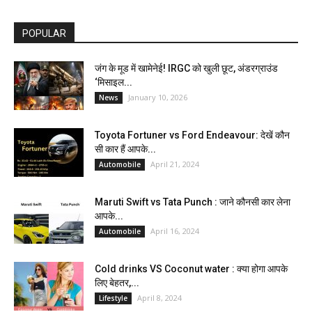
POPULAR
जंग के मूड में खामेनेई! IRGC को खुली छूट, अंडरग्राउंड
‘मिसाइल...
January 10, 2026
News
Toyota Fortuner vs Ford Endeavour: देखें कौन
सी कार हैं आपके...
April 21, 2024
Automobile
Maruti Swift vs Tata Punch : जाने कौनसी कार लेना
आपके...
April 16, 2024
Automobile
Cold drinks VS Coconut water : क्या होगा आपके
लिए बेहतर,...
April 8, 2024
Lifestyle