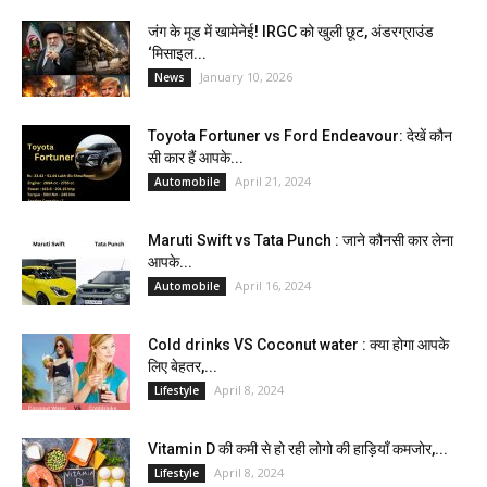
जंग के मूड में खामेनेई! IRGC को खुली छूट, अंडरग्राउंड
‘मिसाइल...
January 10, 2026
News
Toyota Fortuner vs Ford Endeavour: देखें कौन
सी कार हैं आपके...
April 21, 2024
Automobile
Maruti Swift vs Tata Punch : जाने कौनसी कार लेना
आपके...
April 16, 2024
Automobile
Cold drinks VS Coconut water : क्या होगा आपके
लिए बेहतर,...
April 8, 2024
Lifestyle
Vitamin D की कमी से हो रही लोगो की हाड़ियाँ कमजोर,...
April 8, 2024
Lifestyle