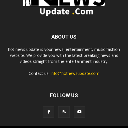
ABOUT US
hot news update is your news, entertainment, music fashion
website. We provide you with the latest breaking news and
videos straight from the entertainment industry.
Contact us:
info@hotnewsupdate.com
FOLLOW US