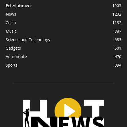
Entertainment
1905
News
1202
Celeb
1132
Music
887
Science and Technology
683
Gadgets
501
Automobile
470
Sports
394