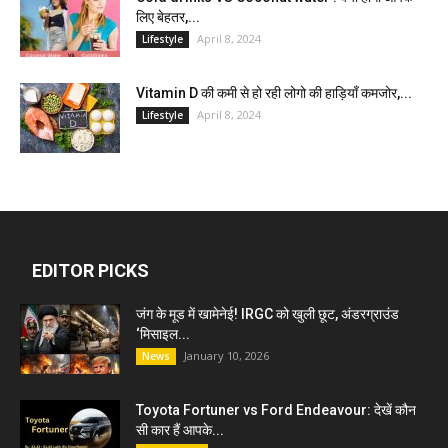
लिए बेहतर,...
April 8, 2024
Lifestyle
Vitamin D की कमी से हो रही लोगो की हाड़ियाँ कमजोर,...
April 8, 2024
Lifestyle
EDITOR PICKS
जंग के मूड में खामेनेई! IRGC को खुली छूट, अंडरग्राउंड
‘मिसाइल...
January 10, 2026
News
Toyota Fortuner vs Ford Endeavour: देखें कौन
सी कार हैं आपके...