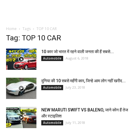
Home
Tags
TOP 10 CAR
Tag: TOP 10 CAR
10 कार जो भारत में रहने वाली जनता की हैं सबसे...
August 6, 2018
Automobile
दुनिया की 10 सबसे महँगी कार, जिन्हे आम लोग नहीं खरीद...
July 23, 2018
Automobile
NEW MARUTI SWIFT VS BALENO, जाने कोन हैं तेज
और स्टाइलिश
July 11, 2018
Automobile