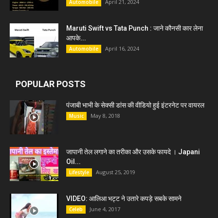
April 21, 2024
Automobile
Maruti Swift vs Tata Punch : जाने कौनसी कार लेना
आपके...
April 16, 2024
Automobile
POPULAR POSTS
पंजाबी भाभी के सेक्सी डांस की वीडियो हुई इंटरनेट पर वायरल
May 8, 2018
Music
जापानी तेल लगाने का तरीका और उसके फायदे । Japani
Oil...
August 25, 2019
Lifestyle
VIDEO: आलिआ भट्ट ने उतारे कपड़े सबके सामने
June 4, 2017
Celeb