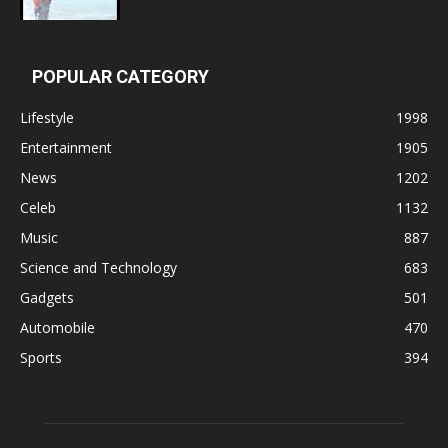
POPULAR CATEGORY
Lifestyle
1998
Entertainment
1905
News
1202
Celeb
1132
Music
887
Science and Technology
683
Gadgets
501
Automobile
470
Sports
394