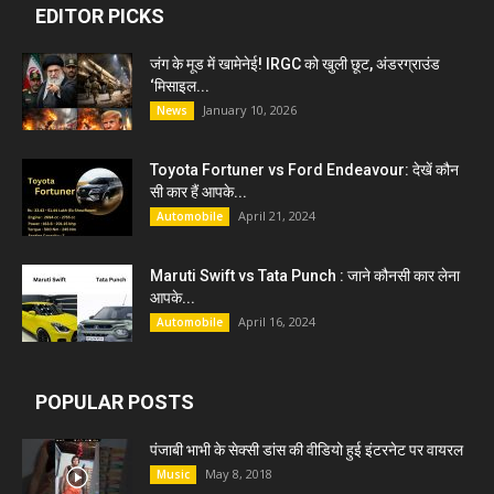
EDITOR PICKS
जंग के मूड में खामेनेई! IRGC को खुली छूट, अंडरग्राउंड
‘मिसाइल...
January 10, 2026
News
Toyota Fortuner vs Ford Endeavour: देखें कौन
सी कार हैं आपके...
April 21, 2024
Automobile
Maruti Swift vs Tata Punch : जाने कौनसी कार लेना
आपके...
April 16, 2024
Automobile
POPULAR POSTS
पंजाबी भाभी के सेक्सी डांस की वीडियो हुई इंटरनेट पर वायरल
May 8, 2018
Music