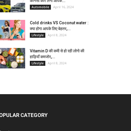
कौनसी कार लेना आपके...
April 16, 2024
Automobile
Cold drinks VS Coconut water :
क्या होगा आपके लिए बेहतर,...
April 8, 2024
Lifestyle
Vitamin D की कमी से हो रही लोगो की
हाड़ियाँ कमजोर,...
April 8, 2024
Lifestyle
OPULAR CATEGORY