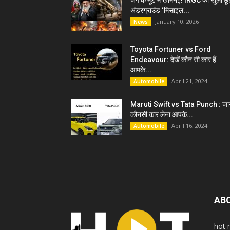
जंग के मूड में खामेनेई! IRGC को खुली छू
अंडरग्राउंड ‘मिसाइल...
January 10, 2026
News
Toyota Fortuner vs Ford
Endeavour: देखें कौन सी कार हैं
आपके...
April 21, 2024
Automobile
Maruti Swift vs Tata Punch : जान
कौनसी कार लेना आपके...
April 16, 2024
Automobile
AB
hot 