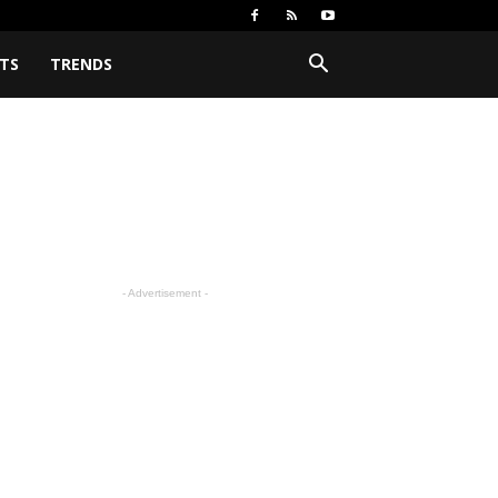
TS
TRENDS
- Advertisement -