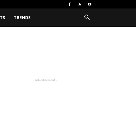
TS
TRENDS
- Advertisement -