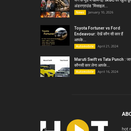
जंग के मूड में खामेनेई! IRGC को खुली छू
अंडरग्राउंड ‘मिसाइल...
January 10, 2026
News
Toyota Fortuner vs Ford
Endeavour: देखें कौन सी कार हैं
आपके...
April 21, 2024
Automobile
Maruti Swift vs Tata Punch : जान
कौनसी कार लेना आपके...
April 16, 2024
Automobile
AB
hot 