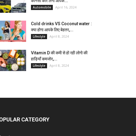
कौनसी कार लेना आपके...
April 16, 2024
Automobile
Cold drinks VS Coconut water :
क्या होगा आपके लिए बेहतर,...
April 8, 2024
Lifestyle
Vitamin D की कमी से हो रही लोगो की
हाड़ियाँ कमजोर,...
April 8, 2024
Lifestyle
OPULAR CATEGORY