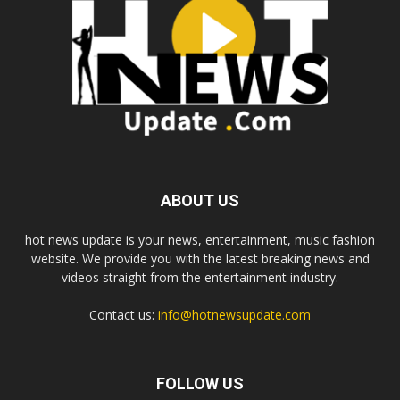
ABOUT US
hot news update is your news, entertainment, music fashion
website. We provide you with the latest breaking news and
videos straight from the entertainment industry.
Contact us:
info@hotnewsupdate.com
FOLLOW US