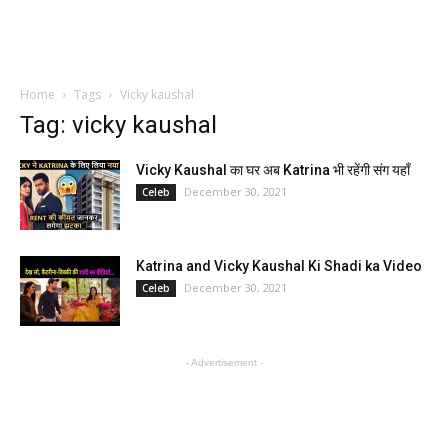
Home
Tags
Vicky kaushal
Tag: vicky kaushal
Vicky Kaushal का घर अब Katrina भी रहेंगी संग यहाँ
December 30, 2021
Celeb
Katrina and Vicky Kaushal Ki Shadi ka Video
December 30, 2021
Celeb
- Advertisement -