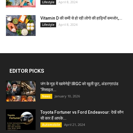
April 8, 2024
Lifestyle
Vitamin D की कमी से हो रही लोगो की हाड़ियाँ कमजोर,...
April 8, 2024
Lifestyle
EDITOR PICKS
जंग के मूड में खामेनेई! IRGC को खुली छूट, अंडरग्राउंड
‘मिसाइल...
January 10, 2026
News
Toyota Fortuner vs Ford Endeavour: देखें कौन
सी कार हैं आपके...
April 21, 2024
Automobile