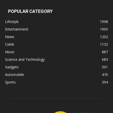
POPULAR CATEGORY
Lifestyle
1998
Entertainment
1905
News
1202
Celeb
1132
Music
887
Science and Technology
683
Gadgets
501
Automobile
470
Sports
394