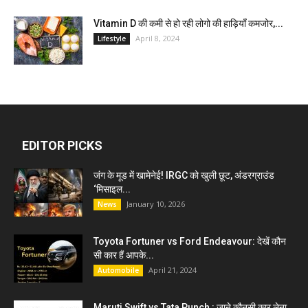
Vitamin D की कमी से हो रही लोगो की हाड़ियाँ कमजोर,...
April 8, 2024
Lifestyle
EDITOR PICKS
जंग के मूड में खामेनेई! IRGC को खुली छूट, अंडरग्राउंड
‘मिसाइल...
January 10, 2026
News
Toyota Fortuner vs Ford Endeavour: देखें कौन
सी कार हैं आपके...
April 21, 2024
Automobile
Maruti Swift vs Tata Punch : जाने कौनसी कार लेना