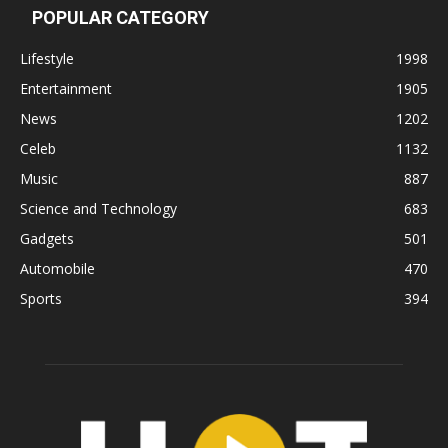
POPULAR CATEGORY
Lifestyle
1998
Entertainment
1905
News
1202
Celeb
1132
Music
887
Science and Technology
683
Gadgets
501
Automobile
470
Sports
394