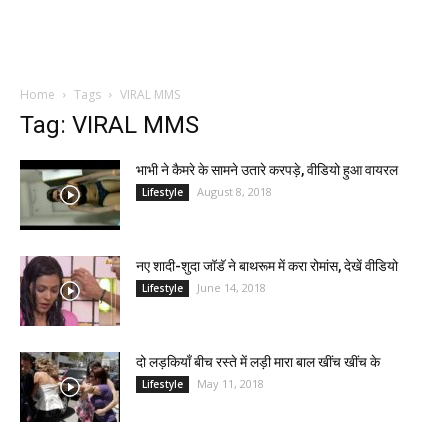
Home
Tags
VIRAL MMS
Tag: VIRAL MMS
भाभी ने कैमरे के सामने उतारे करपड़े, वीडियो हुआ वायरल
August 8, 2018
Lifestyle
नए शादी-शुदा जॉडॅ ने बाथरूम में करा रोमांस, देखें वीडियो
June 14, 2018
Lifestyle
दो लड़कियाँ बीच रस्ते में लड़ी मारा बाल खींच खींच के
May 11, 2018
Lifestyle