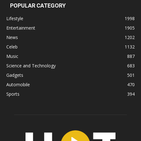
POPULAR CATEGORY
Lifestyle
1998
Entertainment
1905
News
1202
Celeb
1132
Music
887
Science and Technology
683
Gadgets
501
Automobile
470
Sports
394