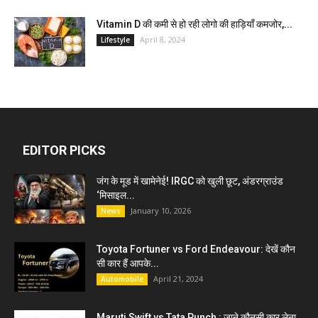
Vitamin D की कमी से हो रही लोगो की हाड़ियाँ कमजोर,...
April 8, 2024
Lifestyle
EDITOR PICKS
जंग के मूड में खामेनेई! IRGC को खुली छूट, अंडरग्राउंड
‘मिसाइल...
January 10, 2026
News
Toyota Fortuner vs Ford Endeavour: देखें कौन
सी कार हैं आपके...
April 21, 2024
Automobile
Maruti Swift vs Tata Punch : जाने कौनसी कार लेना