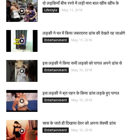
दो लड़कियाँ बीच रस्ते में लड़ी मारा बाल खींच खींच के
May 11, 2018
Lifestyle
लड़की ने घर में किया जबरदस्त डांस की देखते रह जाओगे
May 11, 2018
Entertainment
इस लड़की ने किया सभी लड़को को पागल अपने डांस से
May 10, 2018
Entertainment
इस लड़की ने ब्रा पहन के किया डांस लड़के हुए पागल
May 10, 2018
Entertainment
सास के जाते ही दिखाया देवर को अपना सेक्सी डांस
May 10, 2018
Entertainment