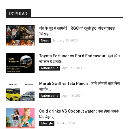
POPULAR
जंग के मूड में खामेनेई! IRGC को खुली छूट, अंडरग्राउंड
‘मिसाइल...
January 10, 2026
News
Toyota Fortuner vs Ford Endeavour: देखें कौन
सी कार हैं आपके...
April 21, 2024
Automobile
Maruti Swift vs Tata Punch : जाने कौनसी कार लेना
आपके...
April 16, 2024
Automobile
Cold drinks VS Coconut water : क्या होगा आपके
लिए बेहतर,...
April 8, 2024
Lifestyle