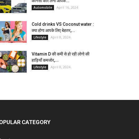
कौनसी कार लेना आपके...
April 16, 2024
Automobile
Cold drinks VS Coconut water :
क्या होगा आपके लिए बेहतर,...
April 8, 2024
Lifestyle
Vitamin D की कमी से हो रही लोगो की
हाड़ियाँ कमजोर,...
April 8, 2024
Lifestyle
OPULAR CATEGORY