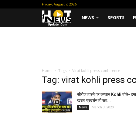
Friday, August 7, 2026
Hot
NEWS
SPORTS
F
News
Update
Home
Tags
Virat kohli press conference
Tag: virat kohli press 
सीरीज हारने पर कप्तान Kohli बोले- हमा
खराब प्रदर्शन ही रहा...
March 3, 2020
News