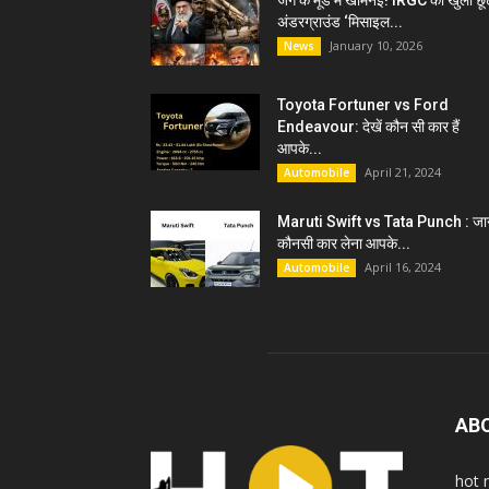
जंग के मूड में खामेनेई! IRGC को खुली छू
अंडरग्राउंड ‘मिसाइल...
January 10, 2026
News
Toyota Fortuner vs Ford
Endeavour: देखें कौन सी कार हैं
आपके...
April 21, 2024
Automobile
Maruti Swift vs Tata Punch : जान
कौनसी कार लेना आपके...
April 16, 2024
Automobile
AB
hot 