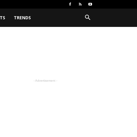
TS
TRENDS
- Advertisement -