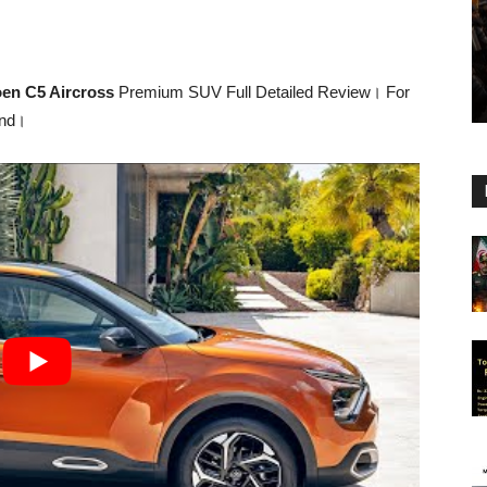
oen C5 Aircross
Premium SUV Full Detailed Review। For
end।