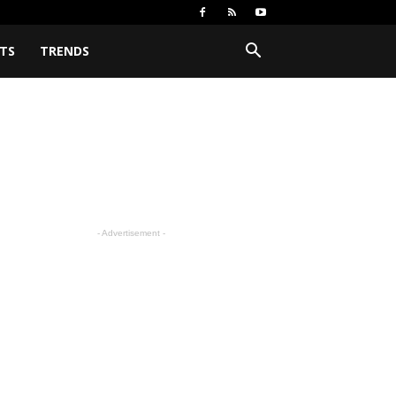
TS
TRENDS
- Advertisement -