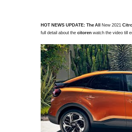
HOT NEWS UPDATE: The All
New 2021
Citr
full detail about the
citoren
watch the video till 