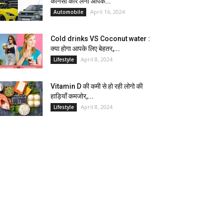
कौनसी कार लेना आपके...
April 16, 2024
Automobile
Cold drinks VS Coconut water :
क्या होगा आपके लिए बेहतर,...
April 8, 2024
Lifestyle
Vitamin D की कमी से हो रही लोगो की
हाड़ियाँ कमजोर,...
April 8, 2024
Lifestyle