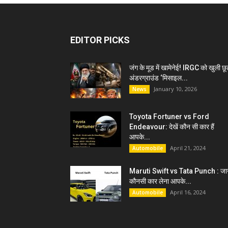
EDITOR PICKS
जंग के मूड में खामेनेई! IRGC को खुली छू
अंडरग्राउंड ‘मिसाइल...
January 10, 2026
News
Toyota Fortuner vs Ford
Endeavour: देखें कौन सी कार हैं
आपके...
April 21, 2024
Automobile
Maruti Swift vs Tata Punch : जान
कौनसी कार लेना आपके...
April 16, 2024
Automobile