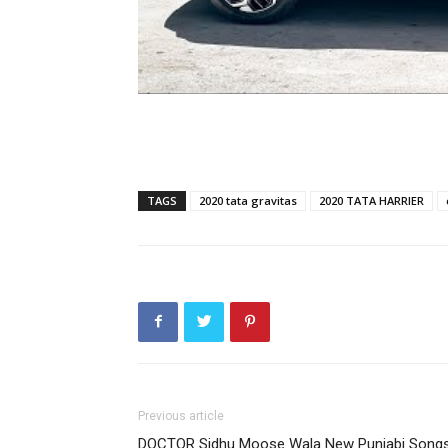
TAGS
2020 tata gravitas
2020 TATA HARRIER
Previous article
DOCTOR Sidhu Moose Wala New Punjabi Song