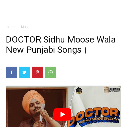
Home
Music
DOCTOR Sidhu Moose Wala
New Punjabi Songs।