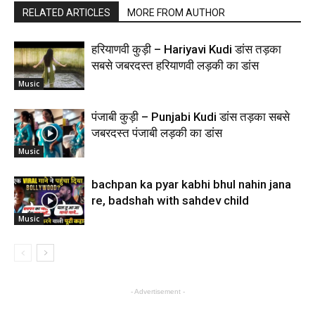
RELATED ARTICLES
MORE FROM AUTHOR
हरियाणवी कुड़ी – Hariyavi Kudi डांस तड़का
सबसे जबरदस्त हरियाणवी लड़की का डांस
Music
पंजाबी कुड़ी – Punjabi Kudi डांस तड़का सबसे
जबरदस्त पंजाबी लड़की का डांस
Music
bachpan ka pyar kabhi bhul nahin jana
re, badshah with sahdev child
Music
- Advertisement -