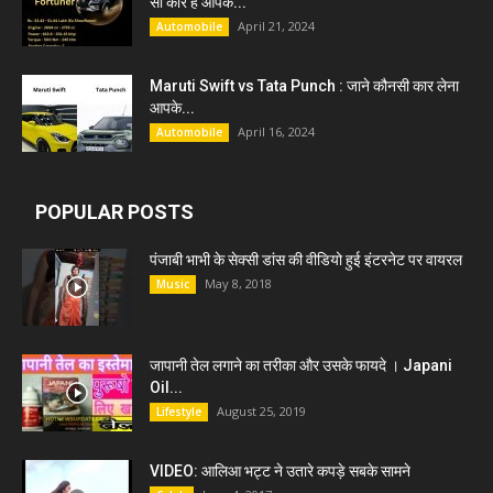
सी कार हैं आपके...
April 21, 2024
Automobile
Maruti Swift vs Tata Punch : जाने कौनसी कार लेना
आपके...
April 16, 2024
Automobile
POPULAR POSTS
पंजाबी भाभी के सेक्सी डांस की वीडियो हुई इंटरनेट पर वायरल
May 8, 2018
Music
जापानी तेल लगाने का तरीका और उसके फायदे । Japani
Oil...
August 25, 2019
Lifestyle
VIDEO: आलिआ भट्ट ने उतारे कपड़े सबके सामने