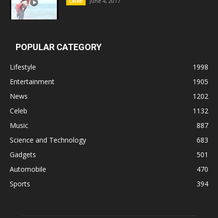
June 4, 2017
Celeb
POPULAR CATEGORY
Lifestyle
1998
Entertainment
1905
News
1202
Celeb
1132
Music
887
Science and Technology
683
Gadgets
501
Automobile
470
Sports
394