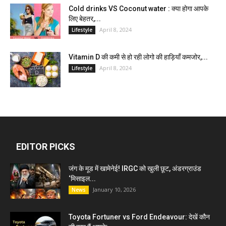
Cold drinks VS Coconut water : क्या होगा आपके
लिए बेहतर,...
April 8, 2024
Lifestyle
Vitamin D की कमी से हो रही लोगो की हाड़ियाँ कमजोर,...
April 8, 2024
Lifestyle
EDITOR PICKS
जंग के मूड में खामेनेई! IRGC को खुली छूट, अंडरग्राउंड
‘मिसाइल...
January 10, 2026
News
Toyota Fortuner vs Ford Endeavour: देखें कौन