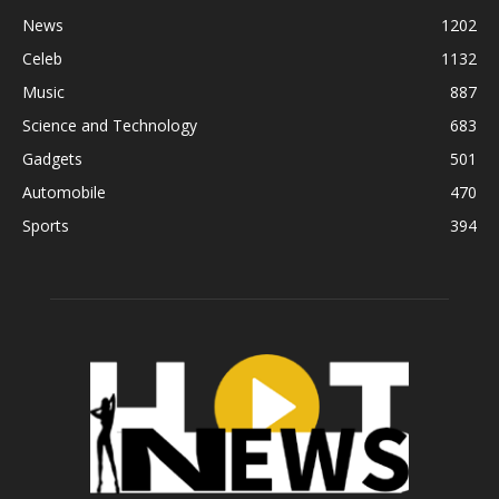
News
1202
Celeb
1132
Music
887
Science and Technology
683
Gadgets
501
Automobile
470
Sports
394