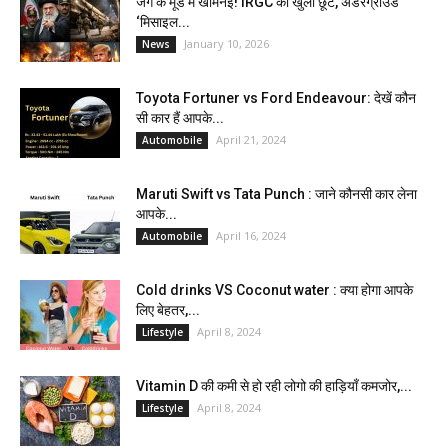
जंग के मूड में खामेनेई! IRGC को खुली छूट, अंडरग्राउंड
‘मिसाइल...
January 10, 2026
News
Toyota Fortuner vs Ford Endeavour: देखें कौन
सी कार हैं आपके...
April 21, 2024
Automobile
Maruti Swift vs Tata Punch : जाने कौनसी कार लेना
आपके...
April 16, 2024
Automobile
Cold drinks VS Coconut water : क्या होगा आपके
लिए बेहतर,...
April 8, 2024
Lifestyle
Vitamin D की कमी से हो रही लोगो की हाड़ियाँ कमजोर,...
April 8, 2024
Lifestyle