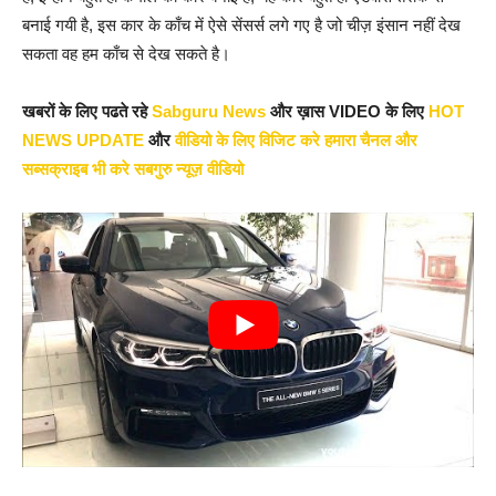
बनाई गयी है, इस कार के काँच में ऐसे सेंसर्स लगे गए है जो चीज़ इंसान नहीं देख
सकता वह हम काँच से देख सकते है।
खबरों के लिए पढते रहे
Sabguru News
और ख़ास VIDEO के लिए
HOT
NEWS UPDATE
और
वीडियो के लिए विजिट करे हमारा चैनल और
सब्सक्राइब भी करे सबगुरु न्यूज़ वीडियो