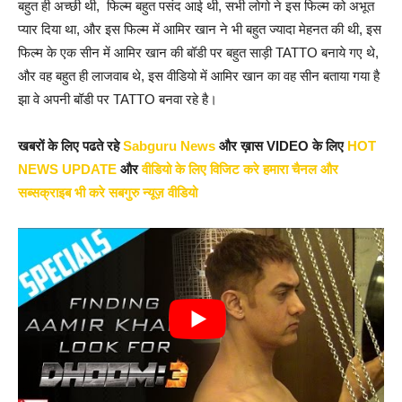
बहुत ही अच्छी थी, फिल्म बहुत पसंद आई थी, सभी लोगो ने इस फिल्म को अभूत
प्यार दिया था, और इस फिल्म में आमिर खान ने भी बहुत ज्यादा मेहनत की थी, इस
फिल्म के एक सीन में आमिर खान की बॉडी पर बहुत साड़ी TATTO बनाये गए थे,
और वह बहुत ही लाजवाब थे, इस वीडियो में आमिर खान का वह सीन बताया गया है
झा वे अपनी बॉडी पर TATTO बनवा रहे है।
खबरों के लिए पढते रहे
Sabguru News
और ख़ास VIDEO के लिए
HOT
NEWS UPDATE
और
वीडियो के लिए विजिट करे हमारा चैनल और
सब्सक्राइब भी करे सबगुरु न्यूज़ वीडियो