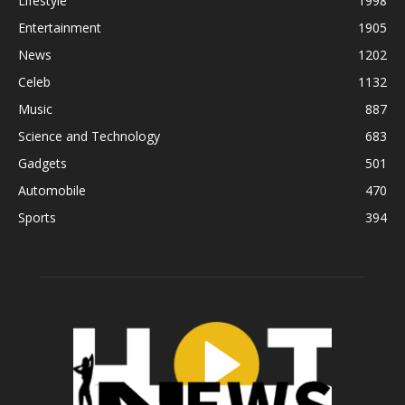
Lifestyle
1998
Entertainment
1905
News
1202
Celeb
1132
Music
887
Science and Technology
683
Gadgets
501
Automobile
470
Sports
394