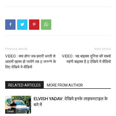
Previous article
Next article
VIDEO : क्या होगा जब हमारी धरती से
VIDEO : यह बाइक्स दुनिया की सबसे
आदमी ख़तम हो जायेगे तब || जनन्ने के
महंगी बाइक्स है || देखिये ये वीडियो
लिए देखिये ये वीडियो
RELATED ARTICLES
MORE FROM AUTHOR
ELVISH YADAV: देखिये इनके लाइफस्टाइल के
बारे में
Celeb