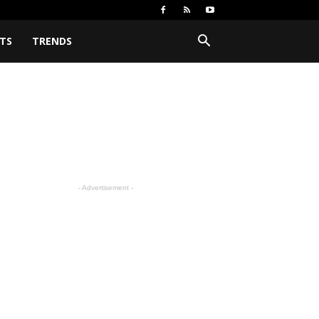
TS
TRENDS
- Advertisement -