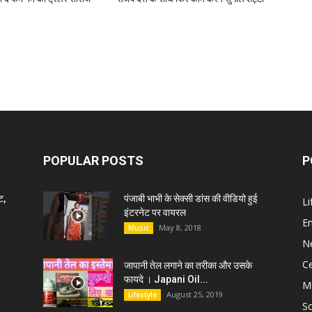
POPULAR POSTS
P
ट,
पंजाबी भाभी के सेक्सी डांस की वीडियो हुई
Li
इंटरनेट पर वायरल
E
May 8, 2018
Music
N
C
जापानी तेल लगाने का तरीका और उसके
फायदे । Japani Oil...
M
August 25, 2019
Lifestyle
S