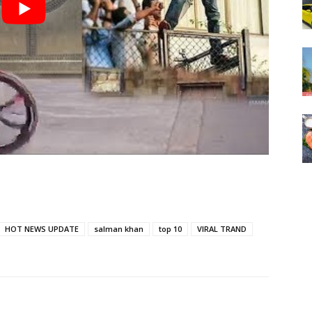
HOT NEWS UPDATE
salman khan
top 10
VIRAL TRAND