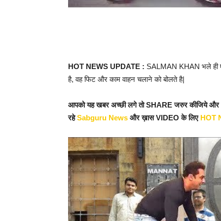
HOT NEWS UPDATE :
SALMAN KHAN भले ही एक सुप
है, वह फिट और काम वाहन चलाने को बोलते है|
आपको यह खबर अच्छी लगे तो SHARE जरुर कीजिये औ
रहे
Sabguru News
और ख़ास VIDEO के लिए
HOT 