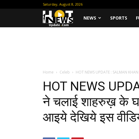
Saturday, August 8, 2026
Hot
NEWS
SPORTS
F
News
Update
Home
Celeb
HOT NEWS UPDATE : SALMAN KHAN ने चला
HOT NEWS UPDA
ने चलाई शाहरुख़ के घ
आइये देखिये इस वीडियो