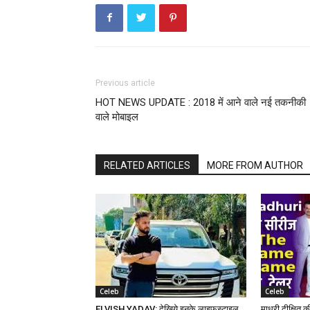
Previous article
HOT NEWS UPDATE : 2018 में आने वाले नई तकनीकी
वाले मोबाइल
RELATED ARTICLES
MORE FROM AUTHOR
Celeb
Celeb
ELVISH YADAV: देखिये इनके लाइफस्टाइल
माधुरी दीक्षित 