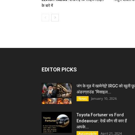
के बारे में
EDITOR PICKS
जंग के मूड में खामेनेई! IRGC को खुली छू
अंडरग्राउंड ‘मिसाइल...
January 10, 2026
News
Toyota Fortuner vs Ford
Endeavour: देखें कौन सी कार हैं
आपके...
April 21, 2024
Automobile