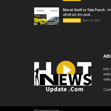
Maruti Swift vs Tata Punch : जान
कौनसी कार लेना आपके...
April 16, 2024
Automobile
AB
hot 
webs
vide
Cont
© hotnewsupdate