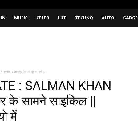
UN
MUSIC
CELEB
LIFE
TECHNO
AUTO
GADGE
ई शाहरुख़ के घर के सामने...
TE : SALMAN KHAN
र के सामने साइकिल ||
 में