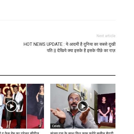
Next article
HOT NEWS UPDATE : ये आदमी है दुनिया का सबसे दुखी
पति || देखिये क्या इसके है इसके पीछे का राज़
Celeb
की द फेम गेम का ट्रेलर सीरीज
संजय दत्त के साथ फिर काम करेंगे सुनील शेट्टी