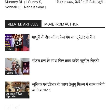
Mummy Di । I Sunny S,
केंद्र सरकार, कैबिनेट में मिली मंजूरी।
Sonnalli S। Neha Kakkar।
RELATED ARTICLES
MORE FROM AUTHOR
माधुरी दीक्षित की द फेम गेम का ट्रेलर सीरीज
Celeb
संजय दत्त के साथ फिर काम करेंगे सुनील शेट्टी
Celeb
जूनियर एनटीआर के साथ तेलुगु फिल्म में काम करेगी
आलिया भट्ट
All Hot News
Update