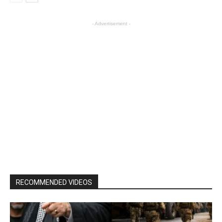
- Advertisement -
RECOMMENDED VIDEOS