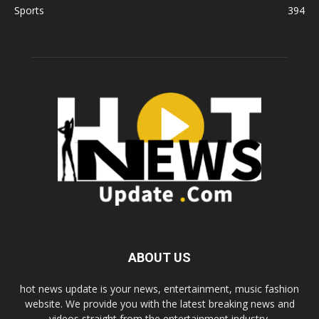
Sports
394
ABOUT US
hot news update is your news, entertainment, music fashion
website. We provide you with the latest breaking news and
videos straight from the entertainment industry.