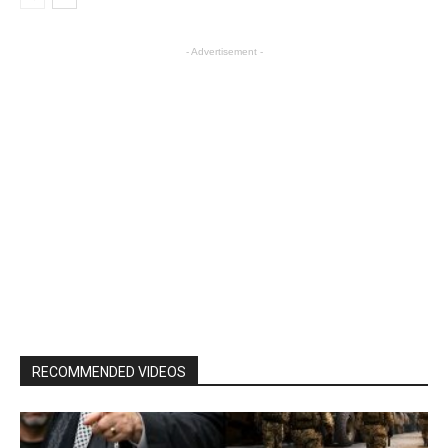
- Advertisement -
RECOMMENDED VIDEOS