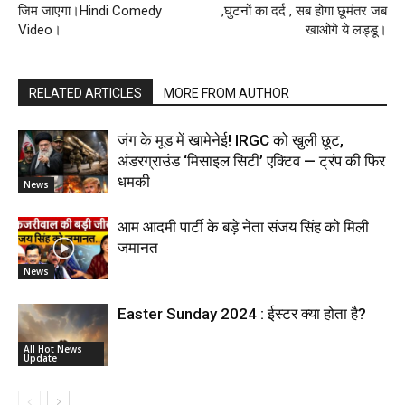
जिम जाएगा।Hindi Comedy
,घुटनों का दर्द , सब होगा छूमंतर जब
Video।
खाओगे ये लड्डू।
RELATED ARTICLES
MORE FROM AUTHOR
जंग के मूड में खामेनेई! IRGC को खुली छूट,
अंडरग्राउंड ‘मिसाइल सिटी’ एक्टिव — ट्रंप की फिर
धमकी
News
आम आदमी पार्टी के बड़े नेता संजय सिंह को मिली
जमानत
News
Easter Sunday 2024 : ईस्टर क्या होता है?
All Hot News
Update