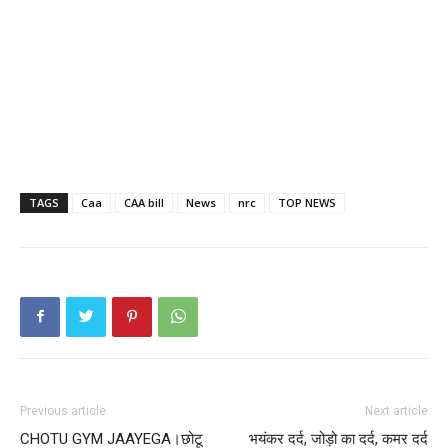
TAGS
Caa
CAA bill
News
nrc
TOP NEWS
Previous article
Next article
CHOTU GYM JAAYEGA।छोटू
भयंकर दर्द, जोड़ो का दर्द, कमर दर्द