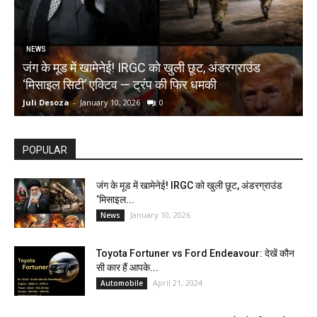
NEWS
जंग के मूड में खामेनेई! IRGC को खुली छूट, अंडरग्राउंड
T
‘मिसाइल सिटी’ एक्टिव — ट्रंप की फिर धमकी
क
Juli Desoza
-
January 10, 2026
0
d
POPULAR
जंग के मूड में खामेनेई! IRGC को खुली छूट, अंडरग्राउंड
‘मिसाइल...
January 10, 2026
News
Toyota Fortuner vs Ford Endeavour: देखें कौन
सी कार हैं आपके...
April 21, 2024
Automobile