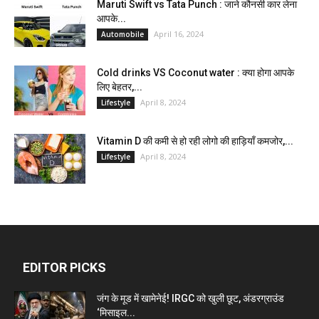
Maruti Swift vs Tata Punch : जाने कौनसी कार लेना
आपके...
April 16, 2024
Automobile
Cold drinks VS Coconut water : क्या होगा आपके
लिए बेहतर,...
April 8, 2024
Lifestyle
Vitamin D की कमी से हो रही लोगो की हाड़ियाँ कमजोर,...
April 8, 2024
Lifestyle
EDITOR PICKS
जंग के मूड में खामेनेई! IRGC को खुली छूट, अंडरग्राउंड
‘मिसाइल...