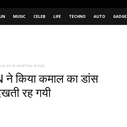
UN
MUSIC
CELEB
LIFE
TECHNO
AUTO
GADGE
ांस की सोनाक्षी सिन्हा भी देखती...
े किया कमाल का डांस
 देखती रह गयी