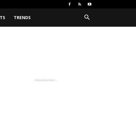
TS
TRENDS
- Advertisement -