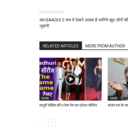
Previous article
क्या BAAGHI 2 सच में देखने लायक है जानिये खुद लोगों की
जुबानी
RELATED ARTICLES
MORE FROM AUTHOR
Celeb
Celeb
माधुरी दीक्षित की द फेम गेम का ट्रेलर सीरीज
संजय दत्त के स