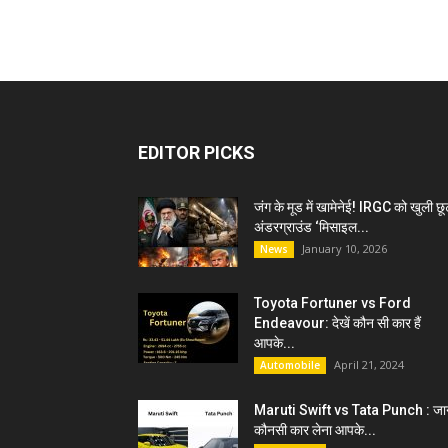
EDITOR PICKS
जंग के मूड में खामेनेई! IRGC को खुली छू
अंडरग्राउंड ‘मिसाइल...
January 10, 2026
News
Toyota Fortuner vs Ford
Endeavour: देखें कौन सी कार हैं
आपके...
April 21, 2024
Automobile
Maruti Swift vs Tata Punch : जान
कौनसी कार लेना आपके...