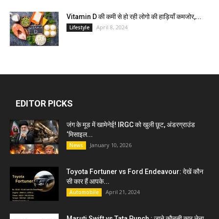
Vitamin D की कमी से हो रही लोगो की हाड़ियाँ कमजोर,...
April 8, 2024
Lifestyle
EDITOR PICKS
जंग के मूड में खामेनेई! IRGC को खुली छूट, अंडरग्राउंड
‘मिसाइल...
January 10, 2026
News
Toyota Fortuner vs Ford Endeavour: देखें कौन
सी कार हैं आपके...
April 21, 2024
Automobile
Maruti Swift vs Tata Punch : जाने कौनसी कार लेना