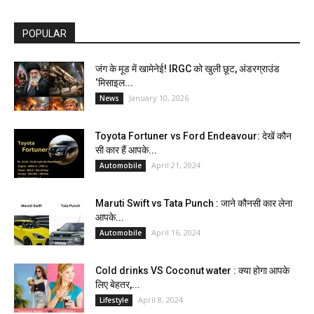
POPULAR
जंग के मूड में खामेनेई! IRGC को खुली छूट, अंडरग्राउंड
‘मिसाइल...
January 10, 2026
News
Toyota Fortuner vs Ford Endeavour: देखें कौन
सी कार हैं आपके...
April 21, 2024
Automobile
Maruti Swift vs Tata Punch : जाने कौनसी कार लेना
आपके...
April 16, 2024
Automobile
Cold drinks VS Coconut water : क्या होगा आपके
लिए बेहतर,...
April 8, 2024
Lifestyle