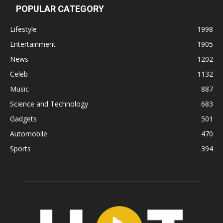
POPULAR CATEGORY
Lifestyle
1998
Entertainment
1905
News
1202
Celeb
1132
Music
887
Science and Technology
683
Gadgets
501
Automobile
470
Sports
394