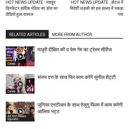
HOT NEWS UPDATE : मशहूर
HOT NEWS UPDATE : होटल में
क्रिकेटर हार्दिक पंडिया का डांस का
विदेशी लड़की को इस हालत में पकड़ा
वीडियो हुआ वायरल
गया
RELATED ARTICLES
MORE FROM AUTHOR
माधुरी दीक्षित की द फेम गेम का ट्रेलर सीरीज
Celeb
संजय दत्त के साथ फिर काम करेंगे सुनील शेट्टी
Celeb
जूनियर एनटीआर के साथ तेलुगु फिल्म में काम करेगी
आलिया भट्ट
All Hot News
Update