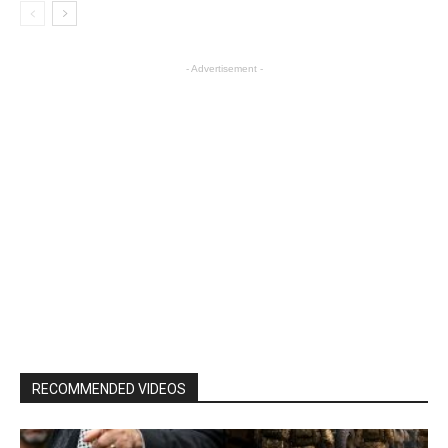
- Advertisement -
RECOMMENDED VIDEOS