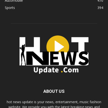
Automobile
470
Sports
394
ABOUT US
hot news update is your news, entertainment, music fashion
website. We provide you with the latest breaking news and