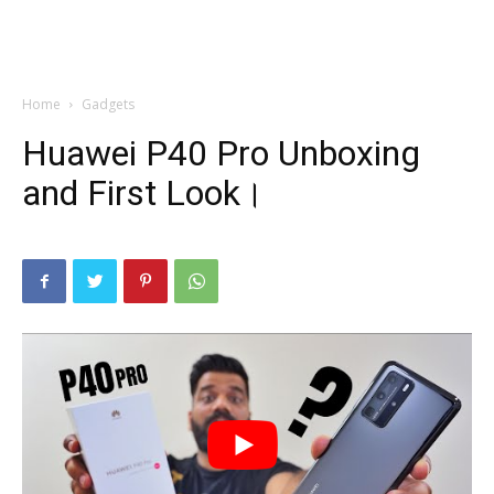
Home
Gadgets
Huawei P40 Pro Unboxing
and First Look।