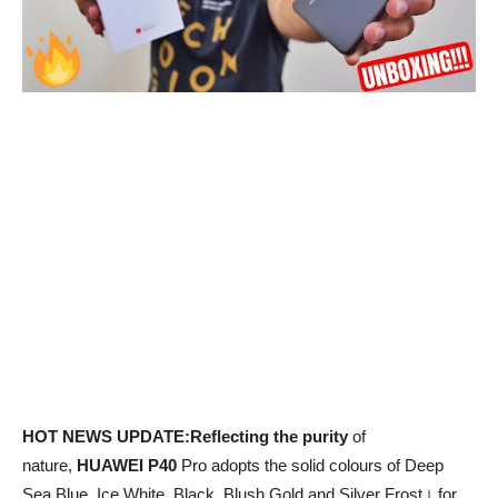
HOT NEWS UPDATE:Reflecting the purity
of
nature,
HUAWEI P40
Pro adopts the solid colours of Deep
Sea Blue, Ice White, Black, Blush Gold and Silver Frost। for