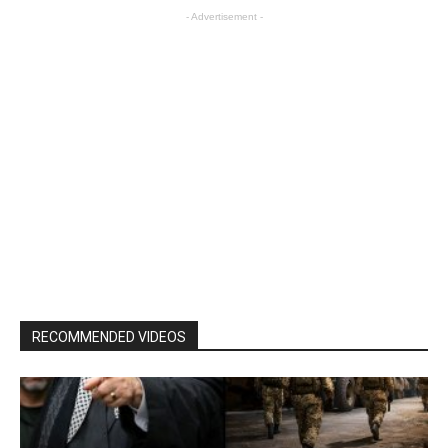
- Advertisement -
RECOMMENDED VIDEOS