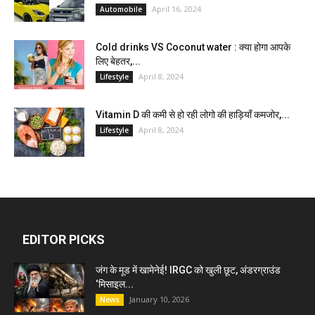
April 16, 2024
Automobile
Cold drinks VS Coconut water : क्या होगा आपके
लिए बेहतर,...
April 8, 2024
Lifestyle
Vitamin D की कमी से हो रही लोगो की हाड़ियाँ कमजोर,...
April 8, 2024
Lifestyle
EDITOR PICKS
जंग के मूड में खामेनेई! IRGC को खुली छूट, अंडरग्राउंड
‘मिसाइल...
January 10, 2026
News