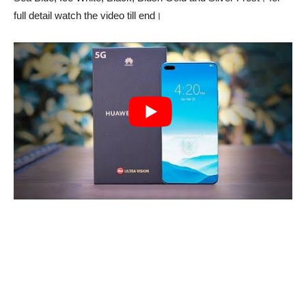
full detail watch the video till end।