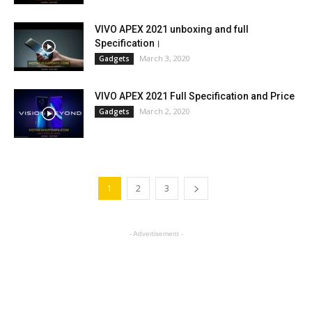
VIVO APEX 2021 unboxing and full
Specification।
March 3, 2020
Gadgets
VIVO APEX 2021 Full Specification and Price
March 2, 2020
Gadgets
1
2
3
- Advertisement -