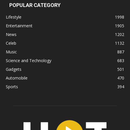
POPULAR CATEGORY
Lifestyle
1998
Entertainment
1905
News
1202
Celeb
1132
Music
887
Science and Technology
683
Gadgets
501
Automobile
470
Sports
394