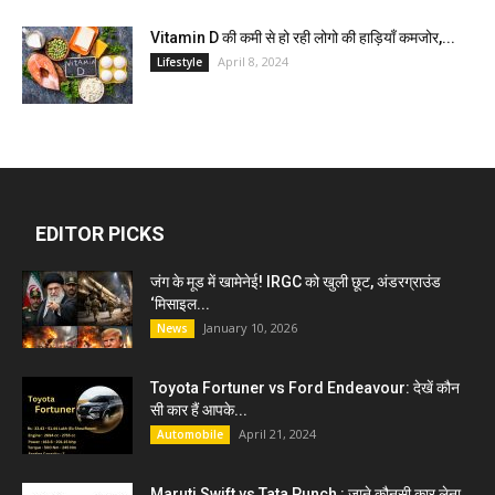
Vitamin D की कमी से हो रही लोगो की हाड़ियाँ कमजोर,...
April 8, 2024
Lifestyle
EDITOR PICKS
जंग के मूड में खामेनेई! IRGC को खुली छूट, अंडरग्राउंड
‘मिसाइल...
January 10, 2026
News
Toyota Fortuner vs Ford Endeavour: देखें कौन
सी कार हैं आपके...
April 21, 2024
Automobile
Maruti Swift vs Tata Punch : जाने कौनसी कार लेना