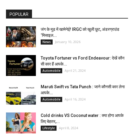
POPULAR
जंग के मूड में खामेनेई! IRGC को खुली छूट, अंडरग्राउंड
‘मिसाइल...
January 10, 2026
News
Toyota Fortuner vs Ford Endeavour: देखें कौन
सी कार हैं आपके...
April 21, 2024
Automobile
Maruti Swift vs Tata Punch : जाने कौनसी कार लेना
आपके...
April 16, 2024
Automobile
Cold drinks VS Coconut water : क्या होगा आपके
लिए बेहतर,...
April 8, 2024
Lifestyle