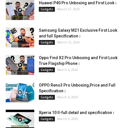
Huawei P40 Pro Unboxing and First Look।
March 27, 2020
Gadgets
Samsung Galaxy M21 Exclusive First Look
and full Specification।
March 12, 2020
Gadgets
Oppo Find X2 Pro Unboxing and First Look
True Flagship Phone।
March 6, 2020
Gadgets
OPPO Reno3 Pro Unboxing,Price and Full
Specification।
March 4, 2020
Gadgets
Xperia 10 II-full detail and specification।
March 3, 2020
Gadgets