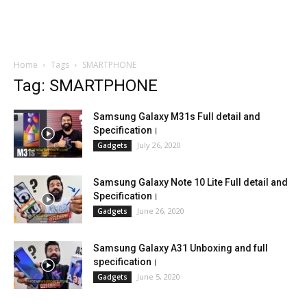
Home
Tags
SMARTPHONE
Tag: SMARTPHONE
Samsung Galaxy M31s Full detail and
Specification।
July 26, 2020
Gadgets
Samsung Galaxy Note 10 Lite Full detail and
Specification।
June 26, 2020
Gadgets
Samsung Galaxy A31 Unboxing and full
specification।
June 5, 2020
Gadgets