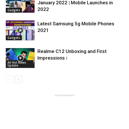
January 2022 | Mobile Launches in
2022
Gadgets
Latest Samsung 5g Mobile Phones
2021
Gadgets
Realme C12 Unboxing and First
Impressions।
All Hot News
Update
- Advertisement -