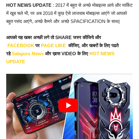
HOT NEWS UPDATE
: 2017 में बहुत से अच्छे मोबाइल्स आये और मार्किट
में खूब चले भी, पर अब 2018 में कुछ ऐसे लाजवाब मोबाइल्स आएंगे जो आपको
बहुत पसंद आएंगे, अच्छे कैमरे और अच्छे SPACIFICATION के साथ|
आपको यह खबर अच्छी लगे तो SHARE जरुर कीजिये और
FACEBOOK
पर
PAGE LIKE
कीजिए, और खबरों के लिए पढते
रहे
Sabguru News
और ख़ास VIDEO के लिए
HOT NEWS
UPDATE