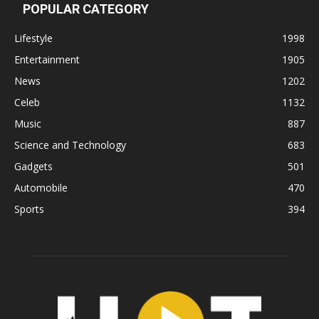
POPULAR CATEGORY
Lifestyle
1998
Entertainment
1905
News
1202
Celeb
1132
Music
887
Science and Technology
683
Gadgets
501
Automobile
470
Sports
394